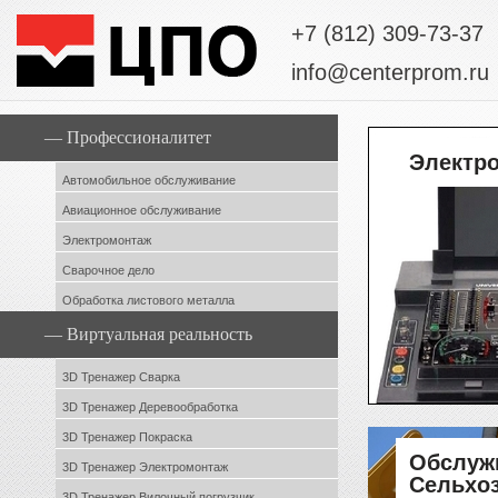
+7 (812) 309-73-37
info@centerprom.ru
— Профессионалитет
Электр
Автомобильное обслуживание
Авиационное обслуживание
Электромонтаж
Сварочное дело
Обработка листового металла
— Виртуальная реальность
3D Тренажер Сварка
3D Тренажер Деревообработка
3D Тренажер Покраска
Обслуж
3D Тренажер Электромонтаж
Сельхоз
3D Тренажер Вилочный погрузчик