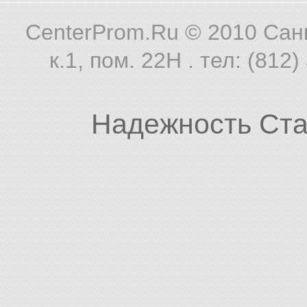
CenterProm.Ru © 2010
Санк
к.1, пом. 22Н . тел: (812
Надежность Ста