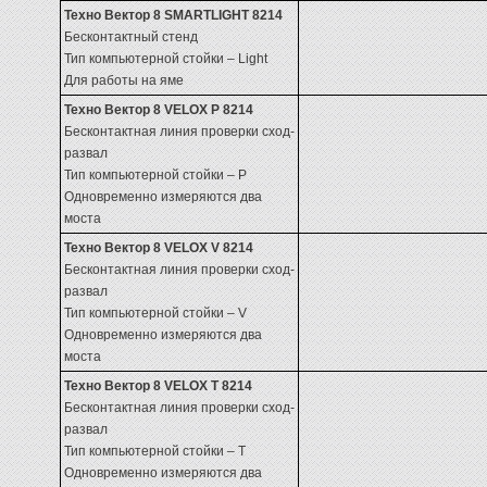
Техно Вектор 8 SMARTLIGHT 8214
Бесконтактный стенд
Тип компьютерной стойки – Light
Для работы на яме
Техно Вектор 8 VELOX P 8214
Бесконтактная линия проверки сход-
развал
Тип компьютерной стойки – P
Одновременно измеряются два
моста
Техно Вектор 8 VELOX V 8214
Бесконтактная линия проверки сход-
развал
Тип компьютерной стойки – V
Одновременно измеряются два
моста
Техно Вектор 8 VELOX T 8214
Бесконтактная линия проверки сход-
развал
Тип компьютерной стойки – Т
Одновременно измеряются два