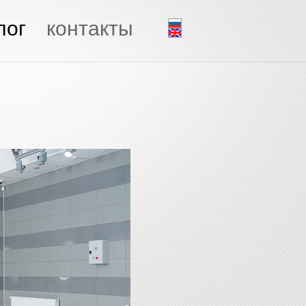
лог
контакты