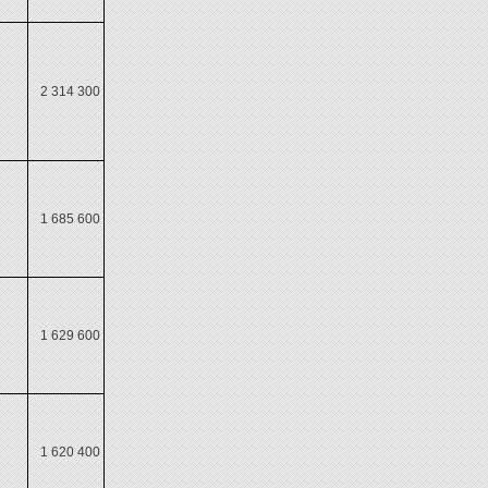
2 314 300
1 685 600
1 629 600
1 620 400