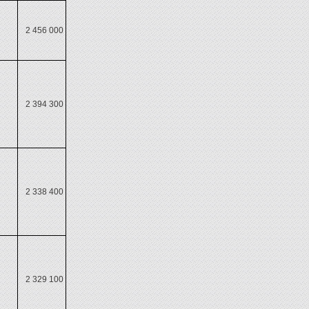
2 456 000
2 394 300
2 338 400
2 329 100