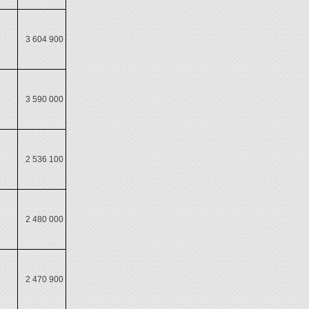
3 604 900
3 590 000
2 536 100
2 480 000
2 470 900