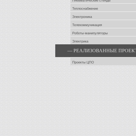
Пневматические стенды
Теплоснабжение
Электроника
Телекоммуникация
Роботы-манипуляторы
Электрика
— РЕАЛИЗОВАННЫЕ ПРОЕК
Проекты ЦПО