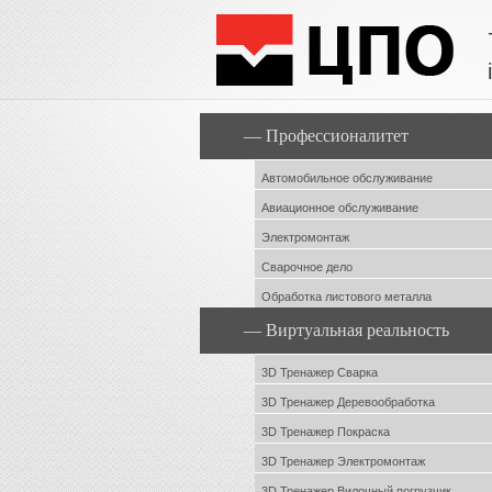
— Профессионалитет
Автомобильное обслуживание
Авиационное обслуживание
Электромонтаж
Сварочное дело
Обработка листового металла
— Виртуальная реальность
3D Тренажер Сварка
3D Тренажер Деревообработка
3D Тренажер Покраска
3D Тренажер Электромонтаж
3D Тренажер Вилочный погрузчик