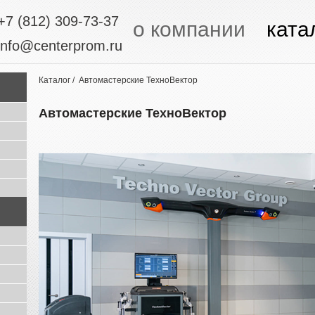
+7 (812) 309-73-37
о компании
ката
info@centerprom.ru
Каталог
/ Автомастерские ТехноВектор
Автомастерские ТехноВектор