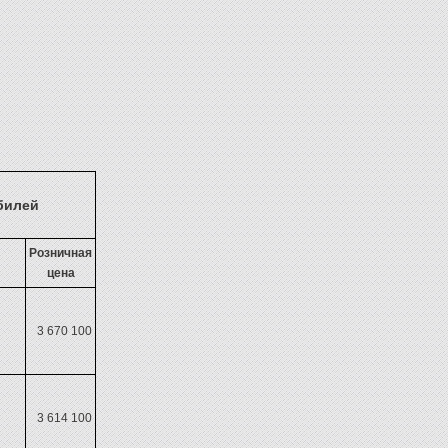
билей
Розничная
цена
3 670 100
3 614 100