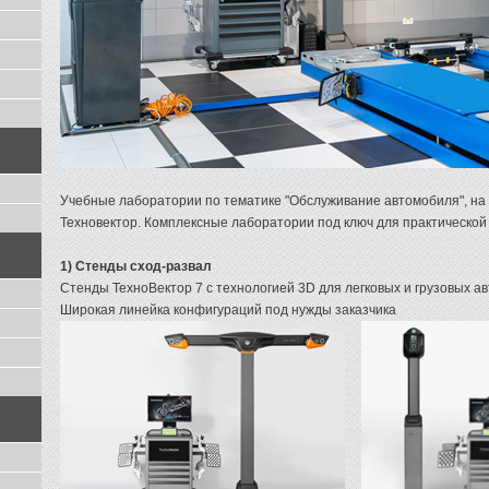
Учебные лаборатории по тематике "Обслуживание автомобиля", на
Техновектор. Комплексные лаборатории под ключ для практической
1) Стенды сход-развал
Стенды ТехноВектор 7 с технологией 3D для легковых и грузовых а
Широкая линейка конфигураций под нужды заказчика