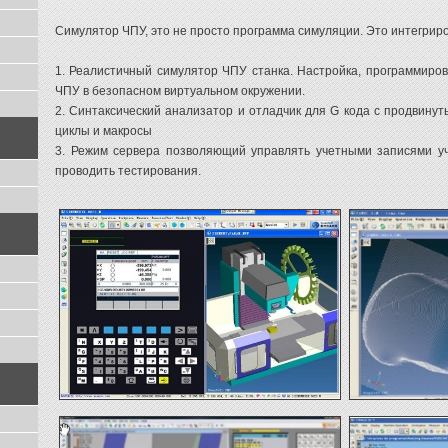
Симулятор ЧПУ, это не просто программа симуляции. Это интегрир
1. Реалистичный симулятор ЧПУ станка. Настройка, программиров
ЧПУ в безопасном виртуальном окружении.
2. Синтаксический анализатор и отладчик для G кода с продвину
циклы и макросы
3. Режим сервера позволяющий управлять учетными записями уч
проводить тестирования.