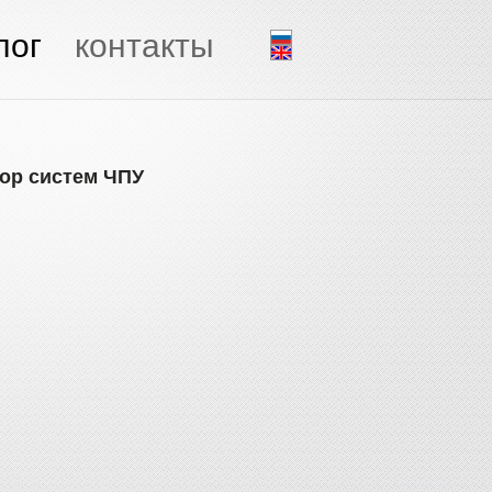
лог
контакты
ор систем ЧПУ