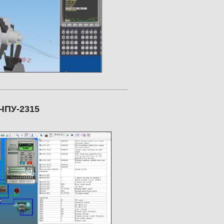
ЧПУ-2315