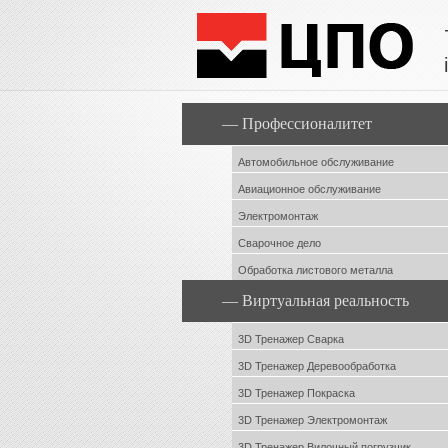
— Профессионалитет
Автомобильное обслуживание
Авиационное обслуживание
Электромонтаж
Сварочное дело
Обработка листового металла
— Виртуальная реальность
3D Тренажер Сварка
3D Тренажер Деревообработка
3D Тренажер Покраска
3D Тренажер Электромонтаж
3D Тренажер Вилочный погрузчик