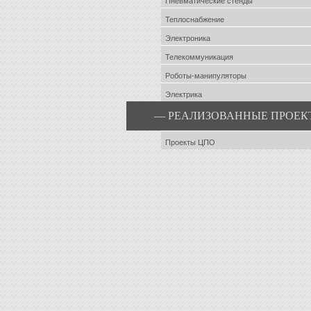
Пневматические стенды
Теплоснабжение
Электроника
Телекоммуникация
Роботы-манипуляторы
Электрика
— РЕАЛИЗОВАННЫЕ ПРОЕК
Проекты ЦПО