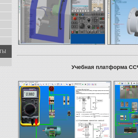
ТЫ
Учебная платформа СС